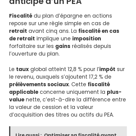
anticipé d’un PEA
Fiscalité
du plan d’épargne en actions
repose sur une règle simple en cas de
retrait
avant cinq ans. La
fiscalité en cas
de retrait
implique une
imposition
forfaitaire sur les
gains
réalisés depuis
l’ouverture du plan.
Le
taux
global atteint 12,8 % pour l’
impôt
sur
le revenu, auxquels s’ajoutent 17,2 % de
prélèvements sociaux
. Cette
fiscalité
applicable
concerne uniquement la
plus-
value
nette, c’est-à-dire la différence entre
la valeur de cession et la valeur
d’acquisition des titres ou actifs du PEA.
Lire aussi :
Optimiser sa fiscalité avant