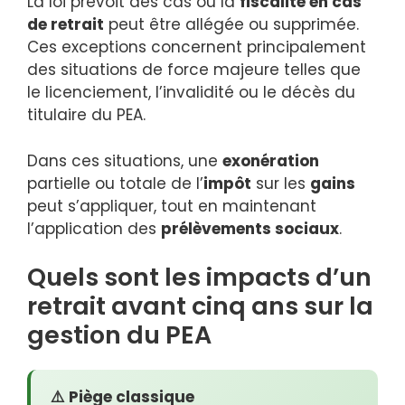
La loi prévoit des cas où la
fiscalité en cas
de retrait
peut être allégée ou supprimée.
Ces exceptions concernent principalement
des situations de force majeure telles que
le licenciement, l’invalidité ou le décès du
titulaire du PEA.
Dans ces situations, une
exonération
partielle ou totale de l’
impôt
sur les
gains
peut s’appliquer, tout en maintenant
l’application des
prélèvements sociaux
.
Quels sont les impacts d’un
retrait avant cinq ans sur la
gestion du PEA
⚠️ Piège classique