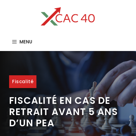
Aller
au
contenu
MENU
Fiscalité
FISCALITÉ EN CAS DE
RETRAIT AVANT 5 ANS
D’UN PEA