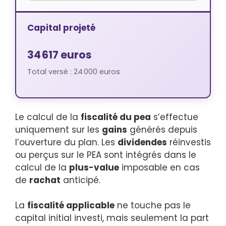
Capital projeté
34 617 euros
Total versé :
24 000 euros
Le calcul de la
fiscalité du pea
s’effectue
uniquement sur les
gains
générés depuis
l’ouverture du plan. Les
dividendes
réinvestis
ou perçus sur le PEA sont intégrés dans le
calcul de la
plus-value
imposable en cas
de
rachat
anticipé.
La
fiscalité applicable
ne touche pas le
capital initial investi, mais seulement la part