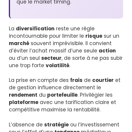
que le market timing.
La
diversification
reste une règle
incontournable pour limiter le
risque
sur un
marché
souvent imprévisible. Il convient
d’éviter l’achat massif d’une seule
action
ou d’un seul
secteur
, de sorte à ne pas subir
une trop forte
volatilité
.
La prise en compte des
frais
de
courtier
et
de gestion influence directement le
rendement
du
portefeuille
. Privilégier les
plateforme
avec une tarification claire et
compétitive maximise la rentabilité.
L’absence de
stratégie
ou l’investissement
sous l’effet d’une
tendance
médiatique