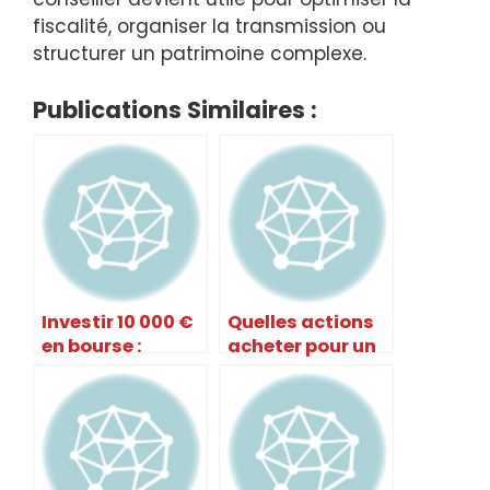
fiscalité, organiser la transmission ou
structurer un patrimoine complexe.
Publications Similaires :
Investir 10 000 €
Quelles actions
en bourse :
acheter pour un
stratégie
premier
débutant
investissement ?