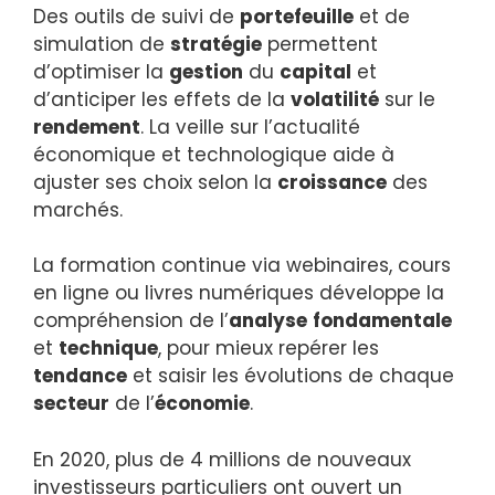
Des outils de suivi de
portefeuille
et de
simulation de
stratégie
permettent
d’optimiser la
gestion
du
capital
et
d’anticiper les effets de la
volatilité
sur le
rendement
. La veille sur l’actualité
économique et technologique aide à
ajuster ses choix selon la
croissance
des
marchés.
La formation continue via webinaires, cours
en ligne ou livres numériques développe la
compréhension de l’
analyse
fondamentale
et
technique
, pour mieux repérer les
tendance
et saisir les évolutions de chaque
secteur
de l’
économie
.
En 2020, plus de 4 millions de nouveaux
investisseurs particuliers ont ouvert un