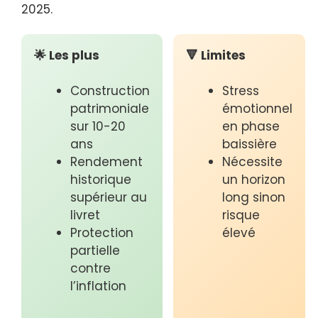
2025.
🌟 Les plus
🔻 Limites
Construction
Stress
patrimoniale
émotionnel
sur 10-20
en phase
ans
baissière
Rendement
Nécessite
historique
un horizon
supérieur au
long sinon
livret
risque
Protection
élevé
partielle
contre
l’inflation