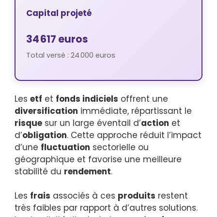
Capital projeté
34 617 euros
Total versé :
24 000 euros
Les
etf
et
fonds indiciels
offrent une
diversification
immédiate, répartissant le
risque
sur un large éventail d’
action
et
d’
obligation
. Cette approche réduit l’impact
d’une
fluctuation
sectorielle ou
géographique et favorise une meilleure
stabilité du
rendement
.
Les
frais
associés à ces
produits
restent
très faibles par rapport à d’autres solutions.