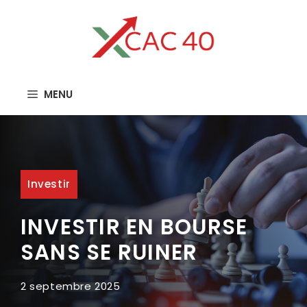
Aller
au
contenu
MENU
Investir
INVESTIR EN BOURSE
SANS SE RUINER
2 septembre 2025