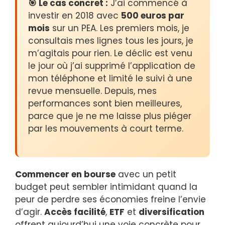
🎯 Le cas concret :
J’ai commencé à
investir en 2018 avec
500 euros par
mois
sur un PEA. Les premiers mois, je
consultais mes lignes tous les jours, je
m’agitais pour rien. Le déclic est venu
le jour où j’ai supprimé l’application de
mon téléphone et limité le suivi à une
revue mensuelle. Depuis, mes
performances sont bien meilleures,
parce que je ne me laisse plus piéger
par les mouvements à court terme.
Commencer en bourse
avec un petit
budget peut sembler intimidant quand la
peur de perdre ses économies freine l’envie
d’agir.
Accès facilité
,
ETF
et
diversification
offrent aujourd’hui une voie concrète pour