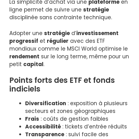
La simplicité d’achat via une
plateforme
en
ligne permet de suivre une
stratégie
disciplinée sans contrainte technique.
Adopter une
stratégie
d’
investissement
progressif
et
régulier
avec des ETF
mondiaux comme le MSCI World optimise le
rendement
sur le long terme, même pour un
petit
capital
.
Points forts des ETF et fonds
indiciels
Diversification
: exposition à plusieurs
secteurs et zones géographiques
Frais
: coûts de gestion faibles
Accessibilité
: tickets d’entrée réduits
Transparence
: suivi facile des