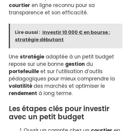
courtier
en ligne reconnu pour sa
transparence et son efficacité.
Lire aussi :
Investir 10 000 € en bourse :
stratégie débutant
Une
stratégie
adaptée à un petit budget
repose sur une bonne
gestion
du
portefeuille
et sur l’utilisation d’outils
pédagogiques pour mieux comprendre la
volatilité
des marchés et optimiser le
rendement
à long terme.
Les étapes clés pour investir
avec un petit budget
Ouvrir un compte chez un
courtier
en